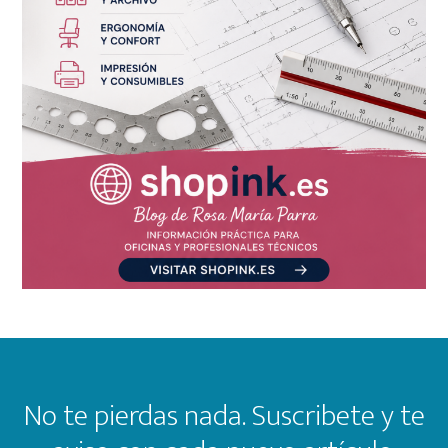
Footer
No te pierdas nada. Suscribete y te