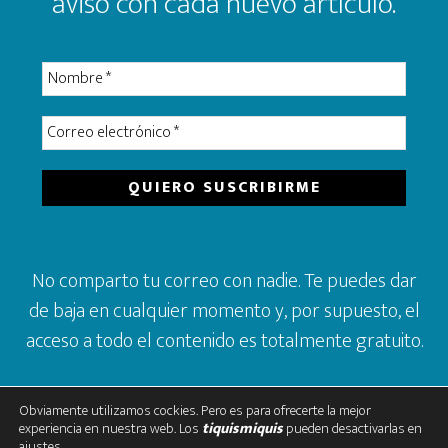
aviso con cada nuevo artículo.
No comparto tu correo con nadie. Te puedes dar
de baja en cualquier momento y, por supuesto, el
acceso a todo el contenido es totalmente gratuito.
Obviamente utilizamos cockies. Pero es para ofrecerte la mejor
experiencia en nuestra web. Los
tiquismiquis
pueden desactivarlas en
ajustes
.