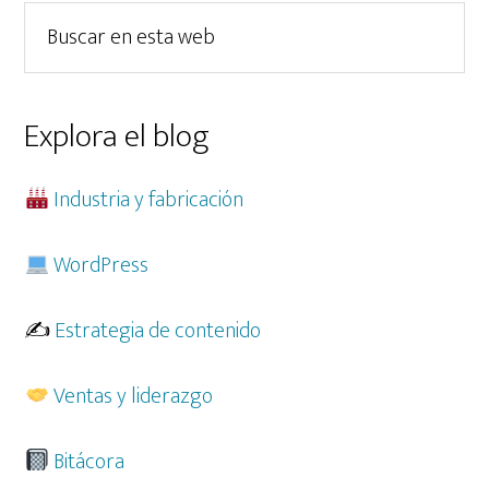
lateral
Buscar
principal
en
esta
web
Explora el blog
Industria y fabricación
WordPress
✍️
Estrategia de contenido
Ventas y liderazgo
Bitácora