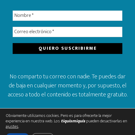
No comparto tu correo con nadie. Te puedes dar
de baja en cualquier momento y, por supuesto, el
acceso a todo el contenido es totalmente gratuito.
Obviamente utilizamos cockies. Pero es para ofrecerte la mejor
experiencia en nuestra web. Los
tiquismiquis
pueden desactivarlas en
ajustes
.