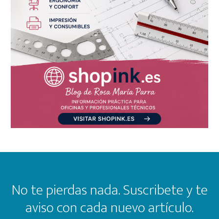
Footer
No te pierdas nada. Suscribete y te
aviso con cada nuevo artículo.