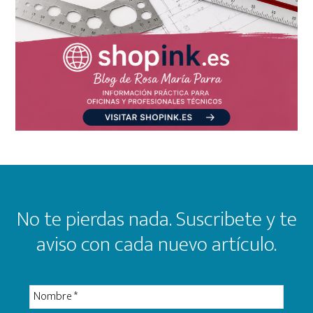
Footer
No te pierdas nada. Suscribete y te
aviso con cada nuevo artículo.