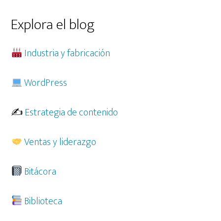
esta
web
Explora el blog
Industria y fabricación
WordPress
✍️
Estrategia de contenido
Ventas y liderazgo
Bitácora
Biblioteca