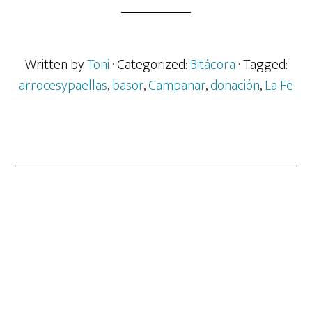
Written by
Toni
· Categorized:
Bitácora
· Tagged:
arrocesypaellas
,
basor
,
Campanar
,
donación
,
La Fe