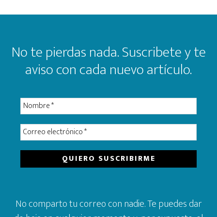
Footer
No te pierdas nada. Suscribete y te
aviso con cada nuevo artículo.
No comparto tu correo con nadie. Te puedes dar