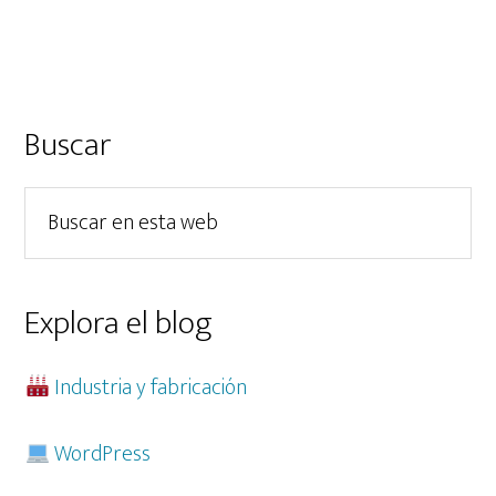
Barra
Buscar
lateral
Buscar
principal
en
esta
web
Explora el blog
Industria y fabricación
WordPress