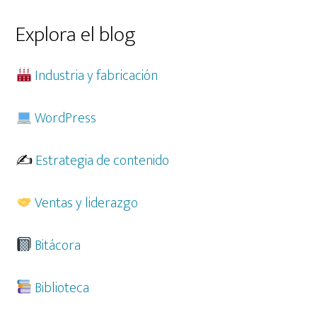
esta
web
Explora el blog
Industria y fabricación
WordPress
✍️
Estrategia de contenido
Ventas y liderazgo
Bitácora
Biblioteca