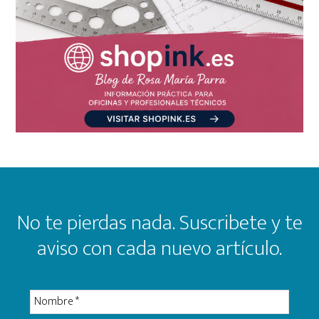
Footer
No te pierdas nada. Suscribete y te
aviso con cada nuevo artículo.