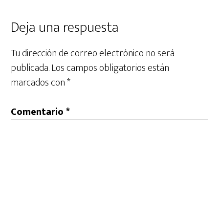
Interacciones
Deja una respuesta
con
Tu dirección de correo electrónico no será
los
publicada.
Los campos obligatorios están
lectores
marcados con
*
Comentario
*