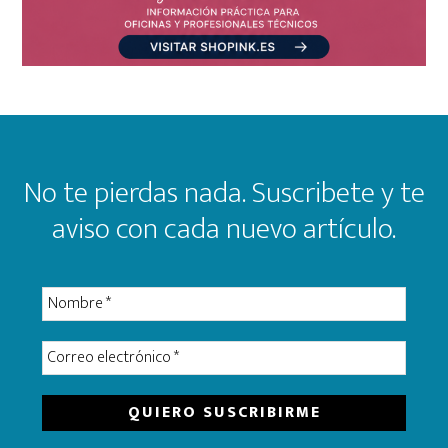
Footer
No te pierdas nada. Suscribete y te
aviso con cada nuevo artículo.