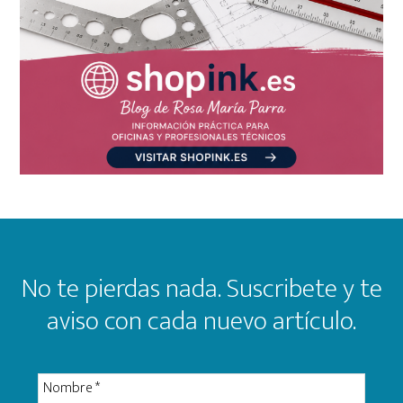
Footer
No te pierdas nada. Suscribete y te
aviso con cada nuevo artículo.