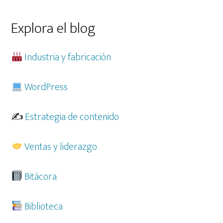
esta
web
Explora el blog
Industria y fabricación
WordPress
✍️
Estrategia de contenido
Ventas y liderazgo
Bitácora
Biblioteca