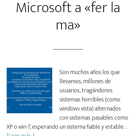
Microsoft a «fer la
ma»
Son muchos años los que
llevamos, millones de
usuarios, tragándonos
sistemas horribles (como
windows vista) alternados
con sistemas pasables como
XP o win-7, esperando un sistema fiable y estable. …
acerca