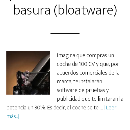
basura (bloatware)
Imagina que compras un
coche de 100 CV y que, por
acuerdos comerciales de la
marca, te instalarán
software de pruebas y
publicidad que te limitaran la
potencia un 30%. Es decir, el coche se te …
[Leer
acerca
más...]
de