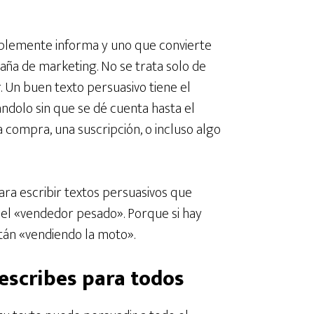
implemente informa y uno que convierte
aña de marketing. No se trata solo de
r. Un buen texto persuasivo tiene el
iándolo sin que se dé cuenta hasta el
a compra, una suscripción, o incluso algo
ara escribir textos persuasivos que
del «vendedor pesado». Porque si hay
stán «vendiendo la moto».
 escribes para todos