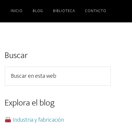
INICIO
BLOG
BIBLIOTECA
CONTACTO
Barra
Buscar
lateral
Buscar
principal
en
esta
web
Explora el blog
Industria y fabricación