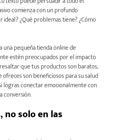
u texto puede persuadir a todo el
asivo comienza con un profundo
tor ideal? ¿Qué problemas tiene? ¿Cómo
a una pequeña tienda online de
ente estén preocupados por el impacto
 resaltar que tus productos son baratos,
 ofreces son beneficiosos para su salud
 Si logras conectar emocionalmente con
a conversión.
, no solo en las