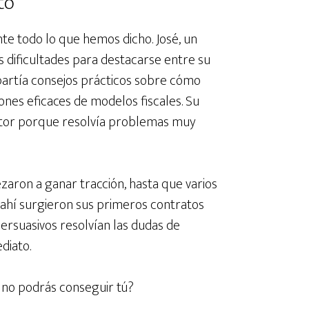
to
te todo lo que hemos dicho. José, un
s dificultades para destacarse entre su
artía consejos prácticos sobre cómo
nes eficaces de modelos fiscales. Su
ector porque resolvía problemas muy
aron a ganar tracción, hasta que varios
 ahí surgieron sus primeros contratos
rsuasivos resolvían las dudas de
diato.
ué no podrás conseguir tú?