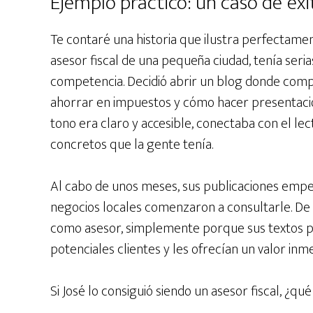
Ejemplo práctico: un caso de éxi
Te contaré una historia que ilustra perfectamen
asesor fiscal de una pequeña ciudad, tenía seria
competencia. Decidió abrir un blog donde comp
ahorrar en impuestos y cómo hacer presentacio
tono era claro y accesible, conectaba con el l
concretos que la gente tenía.
Al cabo de unos meses, sus publicaciones empez
negocios locales comenzaron a consultarle. De
como asesor, simplemente porque sus textos pe
potenciales clientes y les ofrecían un valor inme
Si José lo consiguió siendo un asesor fiscal, ¿q