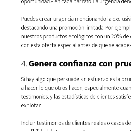
oportunidad!» en cada párrafo. La urgencia debe 
Puedes crear urgencia mencionando la exclusivid
destacando una promoción limitada. Por ejempl
nuestros productos ecológicos con un 20% de d
con esta oferta especial antes de que se acabe»
4.
Genera confianza con pru
Si hay algo que persuade sin esfuerzo es la pr
a hacer lo que otros hacen, especialmente cuan
testimonios, y las estadísticas de clientes sat
explotar.
Incluir testimonios de clientes reales o casos d