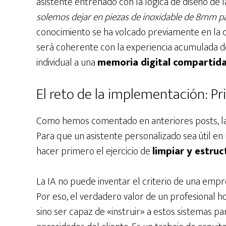
asistente entrenado con la lógica de diseño de l
solemos dejar en piezas de inoxidable de 8mm p
conocimiento se ha volcado previamente en la c
será coherente con la experiencia acumulada d
individual a una
memoria digital compartid
El reto de la implementación: Pri
Como hemos comentado en anteriores posts, la t
Para que un asistente personalizado sea útil en
hacer primero el ejercicio de
limpiar y estruc
La IA no puede inventar el criterio de una empre
Por eso, el verdadero valor de un profesional h
sino ser capaz de «instruir» a estos sistemas par