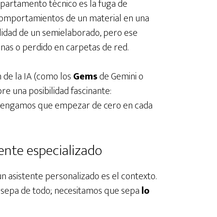
partamento técnico es la fuga de
comportamientos de un material en una
alidad de un semielaborado, pero ese
nas o perdido en carpetas de red.
n de la IA (como los
Gems
de Gemini o
re una posibilidad fascinante:
tengamos que empezar de cero en cada
tente especializado
un asistente personalizado es el contexto.
IA sepa de todo; necesitamos que sepa
lo