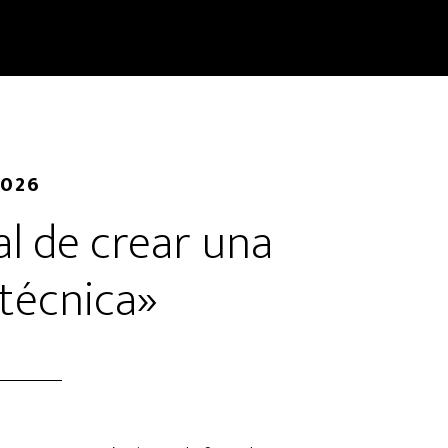
2026
al de crear una
técnica»