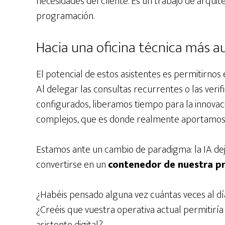
necesidades del cliente. Es un trabajo de arqui
programación.
Hacia una oficina técnica más 
El potencial de estos asistentes es permitirnos
Al delegar las consultas recurrentes o las veri
configurados, liberamos tiempo para la innovac
complejos, que es donde realmente aportamos 
Estamos ante un cambio de paradigma: la IA dej
convertirse en un
contenedor de nuestra pr
¿Habéis pensado alguna vez cuántas veces al dí
¿Creéis que vuestra operativa actual permitirí