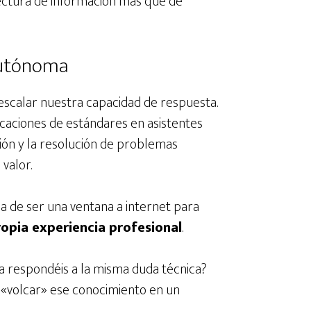
tectura de información más que de
autónoma
 escalar nuestra capacidad de respuesta.
ficaciones de estándares en asistentes
ión y la resolución de problemas
valor.
a de ser una ventana a internet para
opia experiencia profesional
.
a respondéis a la misma duda técnica?
a «volcar» ese conocimiento en un