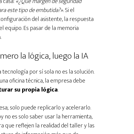
a casa:
«¿Qué margen de seguridad
ara este tipo de embutida?»
. Si el
onfiguración del asistente, la respuesta
el equipo. Es pasar de la memoria
a
.
mero la lógica, luego la IA
ecnología por sí sola no es la solución.
 una oficina técnica, la empresa debe
turar su propia lógica
.
sa; solo puede replicarlo y acelerarlo.
oy no es solo saber usar la herramienta,
a que reflejen la realidad del taller y las