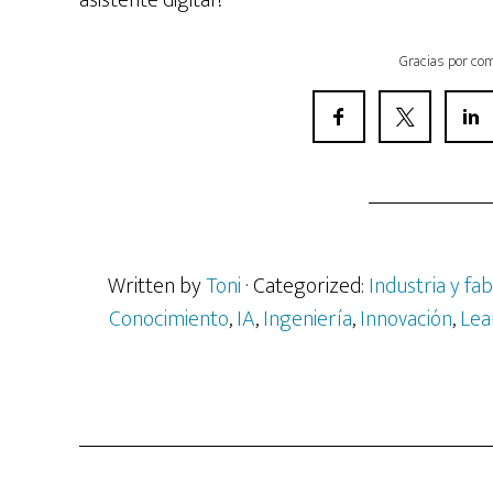
asistente digital?
Gracias por com
Written by
Toni
· Categorized:
Industria y fab
Conocimiento
,
IA
,
Ingeniería
,
Innovación
,
Lea