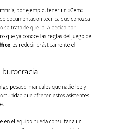
rmitiría, por ejemplo, tener un «Gem»
r de documentación técnica que conozca
o se trata de que la IA decida por
ro que ya conoce las reglas del juego de
fice
, es reducir drásticamente el
n burocracia
algo pesado: manuales que nadie lee y
ortunidad que ofrecen estos asistentes
e.
e en el equipo pueda consultar a un