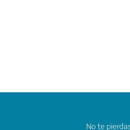
Footer
No te pierdas