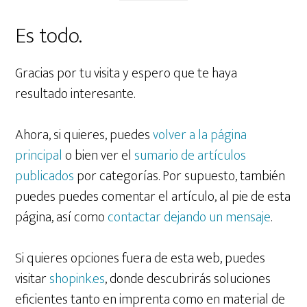
Es todo.
Gracias por tu visita y espero que te haya
resultado interesante.
Ahora, si quieres, puedes
volver a la página
principal
o bien ver el
sumario de artículos
publicados
por categorías. Por supuesto, también
puedes puedes comentar el artículo, al pie de esta
página, así como
contactar dejando un mensaje
.
Si quieres opciones fuera de esta web, puedes
visitar
shopink.es
, donde descubrirás soluciones
eficientes tanto en imprenta como en material de