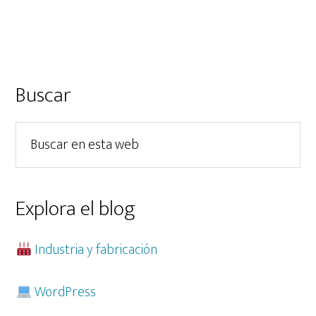
Barra
Buscar
lateral
Buscar
principal
en
esta
web
Explora el blog
Industria y fabricación
WordPress