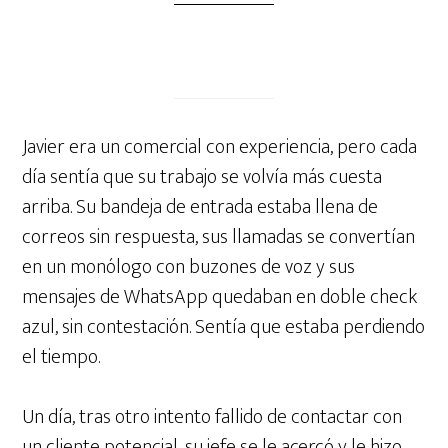
Javier era un comercial con experiencia, pero cada
día sentía que su trabajo se volvía más cuesta
arriba. Su bandeja de entrada estaba llena de
correos sin respuesta, sus llamadas se convertían
en un monólogo con buzones de voz y sus
mensajes de WhatsApp quedaban en doble check
azul, sin contestación. Sentía que estaba perdiendo
el tiempo.
Un día, tras otro intento fallido de contactar con
un cliente potencial, su jefe se le acercó y le hizo