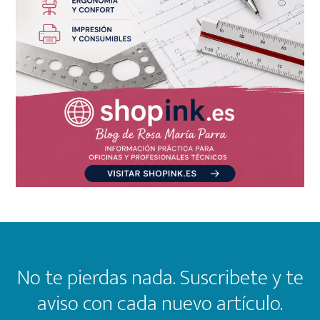
Footer
No te pierdas nada. Suscribete y te
aviso con cada nuevo artículo.