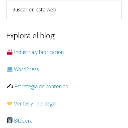
lateral
Buscar
principal
en
esta
web
Explora el blog
Industria y fabricación
WordPress
✍️
Estrategia de contenido
Ventas y liderazgo
Bitácora