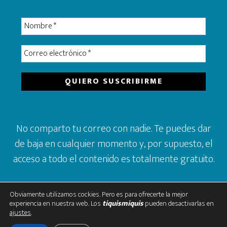
No comparto tu correo con nadie. Te puedes dar
de baja en cualquier momento y, por supuesto, el
acceso a todo el contenido es totalmente gratuito.
Obviamente utilizamos cockies. Pero es para ofrecerte la mejor
experiencia en nuestra web. Los
tiquismiquis
pueden desactivarlas en
ajustes
.