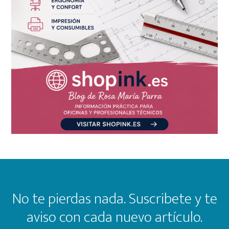
Footer
No te pierdas nada. Suscribete y te
aviso con cada nuevo artículo.