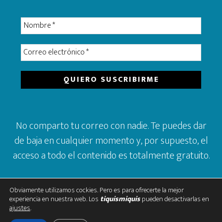
No comparto tu correo con nadie. Te puedes dar
de baja en cualquier momento y, por supuesto, el
acceso a todo el contenido es totalmente gratuito.
Obviamente utilizamos cockies. Pero es para ofrecerte la mejor
experiencia en nuestra web. Los
tiquismiquis
pueden desactivarlas en
ajustes
.