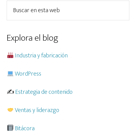
lateral
Buscar
principal
en
esta
web
Explora el blog
Industria y fabricación
WordPress
✍️
Estrategia de contenido
Ventas y liderazgo
Bitácora