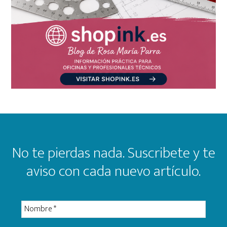
Footer
No te pierdas nada. Suscribete y te
aviso con cada nuevo artículo.