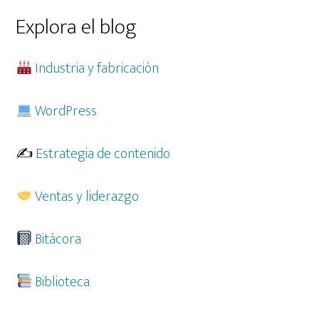
web
Explora el blog
Industria y fabricación
WordPress
✍️
Estrategia de contenido
Ventas y liderazgo
Bitácora
Biblioteca