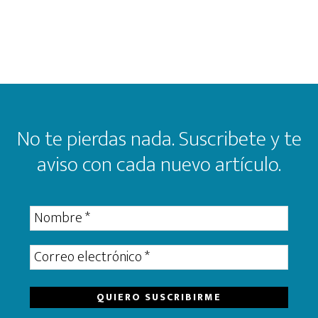
Footer
No te pierdas nada. Suscribete y te
aviso con cada nuevo artículo.