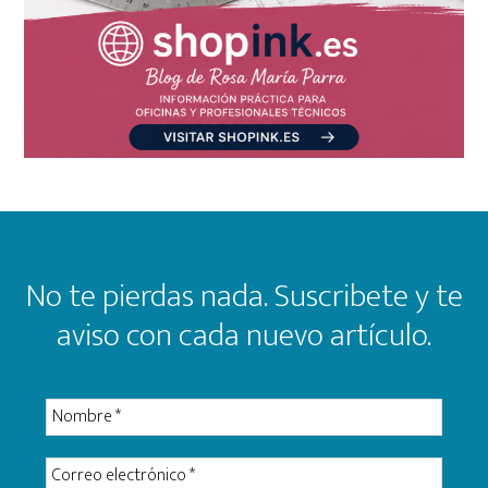
Footer
No te pierdas nada. Suscribete y te
aviso con cada nuevo artículo.