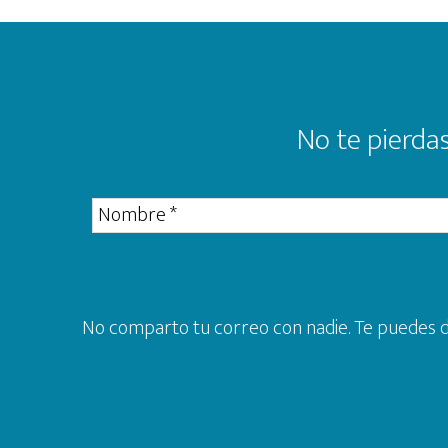
Footer
No te pierdas
No comparto tu correo con nadie. Te puedes da