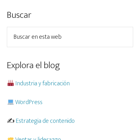
una
ventaja
Barra
Buscar
competitiva
lateral
para
Buscar
principal
tu
en
empresa
esta
web
Explora el blog
Industria y fabricación
WordPress
✍️
Estrategia de contenido
Ventas y liderazgo