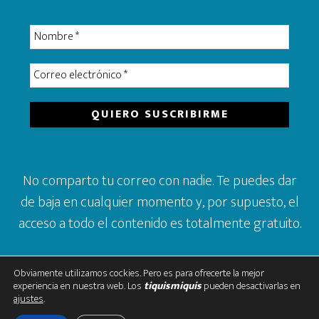
No comparto tu correo con nadie. Te puedes dar
de baja en cualquier momento y, por supuesto, el
acceso a todo el contenido es totalmente gratuito.
Obviamente utilizamos cockies. Pero es para ofrecerte la mejor
experiencia en nuestra web. Los
tiquismiquis
pueden desactivarlas en
ajustes
.