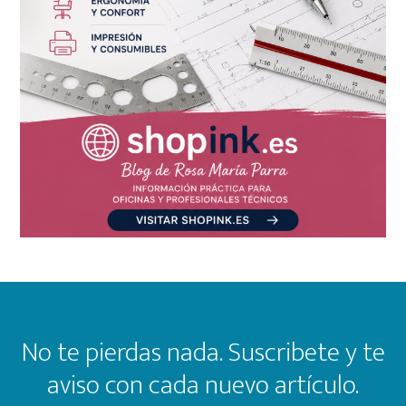
Footer
No te pierdas nada. Suscribete y te
aviso con cada nuevo artículo.