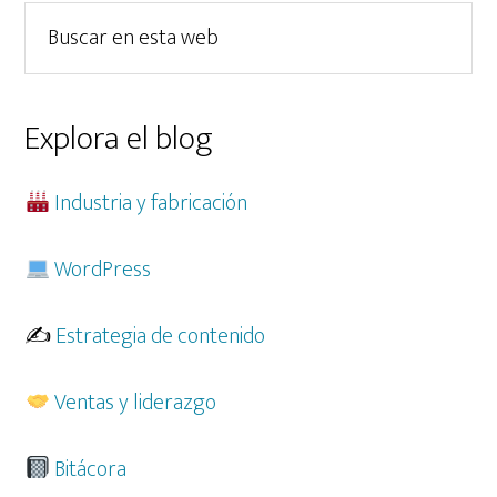
lateral
Buscar
principal
en
esta
web
Explora el blog
Industria y fabricación
WordPress
✍️
Estrategia de contenido
Ventas y liderazgo
Bitácora