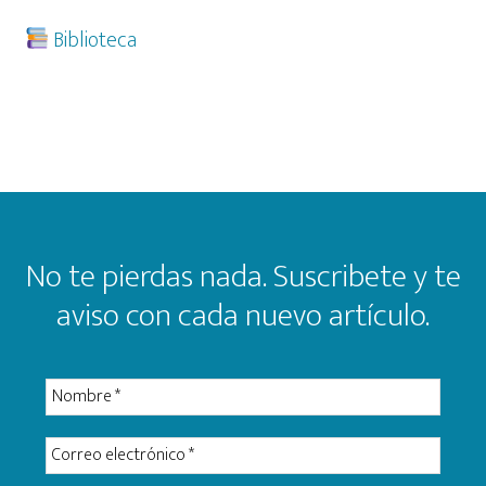
Biblioteca
Footer
No te pierdas nada. Suscribete y te
aviso con cada nuevo artículo.