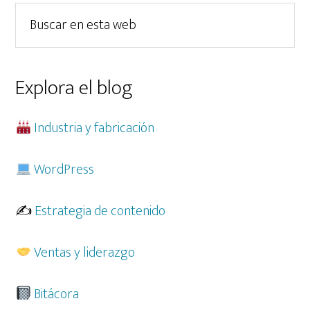
lateral
Buscar
principal
en
esta
web
Explora el blog
Industria y fabricación
WordPress
✍️
Estrategia de contenido
Ventas y liderazgo
Bitácora