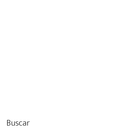
Barra
Buscar