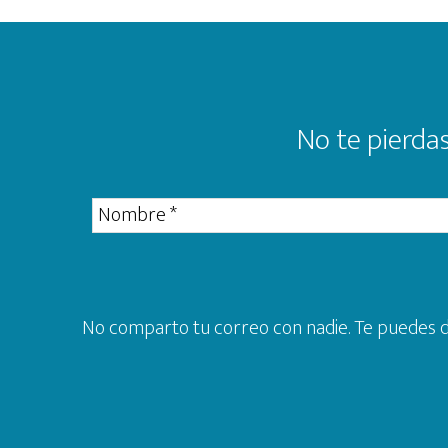
Footer
No te pierdas
No comparto tu correo con nadie. Te puedes da