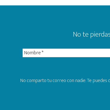
Footer
No te pierdas
No comparto tu correo con nadie. Te puedes da