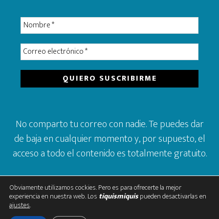
No comparto tu correo con nadie. Te puedes dar
de baja en cualquier momento y, por supuesto, el
acceso a todo el contenido es totalmente gratuito.
Obviamente utilizamos cockies. Pero es para ofrecerte la mejor
experiencia en nuestra web. Los
tiquismiquis
pueden desactivarlas en
ajustes
.