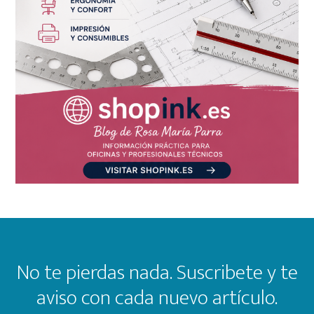
Footer
No te pierdas nada. Suscribete y te
aviso con cada nuevo artículo.