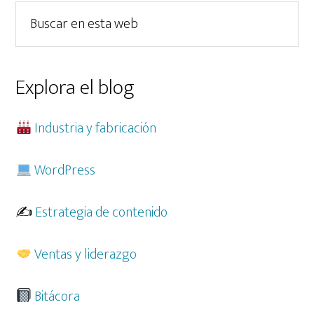
lateral
Buscar
principal
en
esta
web
Explora el blog
Industria y fabricación
WordPress
✍️
Estrategia de contenido
Ventas y liderazgo
Bitácora