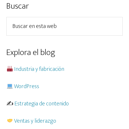
Barra
Buscar
lateral
Buscar
principal
en
esta
web
Explora el blog
Industria y fabricación
WordPress
✍️
Estrategia de contenido
Ventas y liderazgo