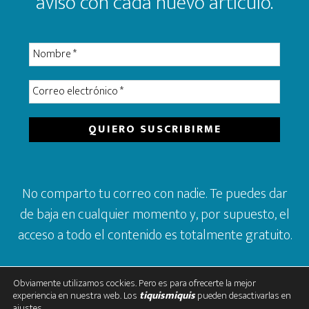
aviso con cada nuevo artículo.
No comparto tu correo con nadie. Te puedes dar
de baja en cualquier momento y, por supuesto, el
acceso a todo el contenido es totalmente gratuito.
Obviamente utilizamos cockies. Pero es para ofrecerte la mejor
experiencia en nuestra web. Los
tiquismiquis
pueden desactivarlas en
ajustes
.