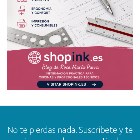
Footer
No te pierdas nada. Suscribete y te