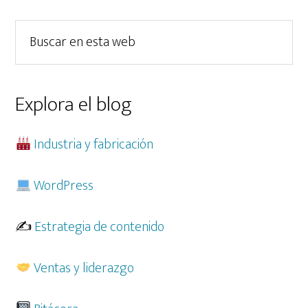
lateral
Buscar
principal
en
esta
web
Explora el blog
Industria y fabricación
WordPress
✍️
Estrategia de contenido
Ventas y liderazgo