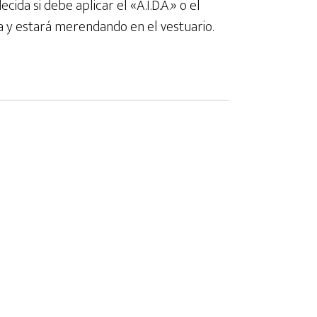
ida si debe aplicar el «A.I.D.A.» o el
ota y estará merendando en el vestuario.