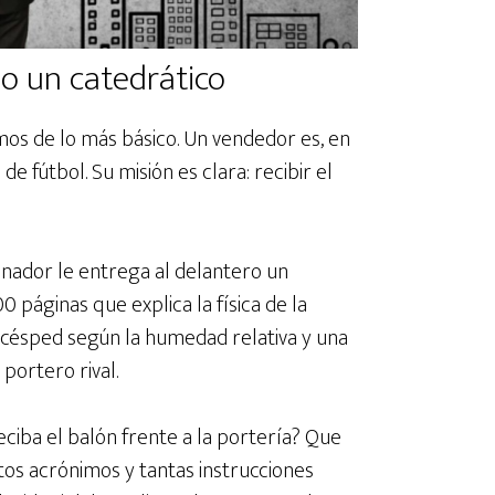
no un catedrático
mos de lo más básico. Un vendedor es, en
e fútbol. Su misión es clara: recibir el
enador le entrega al delantero un
 páginas que explica la física de la
el césped según la humedad relativa y una
portero rival.
iba el balón frente a la portería? Que
tos acrónimos y tantas instrucciones