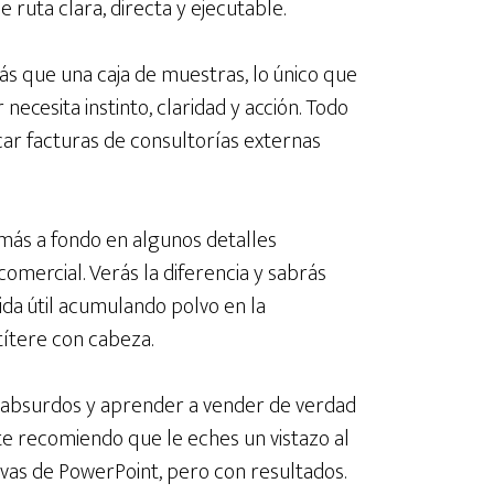
 ruta clara, directa y ejecutable.
s que una caja de muestras, lo único que
 necesita instinto, claridad y acción. Todo
car facturas de consultorías externas
más a fondo en algunos detalles
comercial. Verás la diferencia y sabrás
ida útil acumulando polvo en la
títere con cabeza.
s absurdos y aprender a vender de verdad
te recomiendo que le eches un vistazo al
itivas de PowerPoint, pero con resultados.