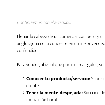
Continuamos con el artículo…
Llenar la cabeza de un comercial con perogrull
anglosajona no lo convierte en un mejor vended
confundido.
Para vender, al igual que para marcar goles, so
Conocer tu producto/servicio:
Saber q
cliente.
Tener la mente despejada:
Sin ruido de
motivación barata.