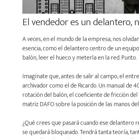
El vendedor es un delantero, 
A veces, en el mundo de la empresa, nos olvida
esencia, como el delantero centro de un equipo d
balón, leer el hueco y meterla en la red. Punto.
Imagínate que, antes de salir al campo, el entr
archivador como el de Ricardo. Un manual de 400
rotación del balón, el coeficiente de fricción d
matriz DAFO sobre la posición de las manos del 
¿Qué crees que pasará cuando ese delantero rec
se quedará bloqueado. Tendrá tanta teoría, tan