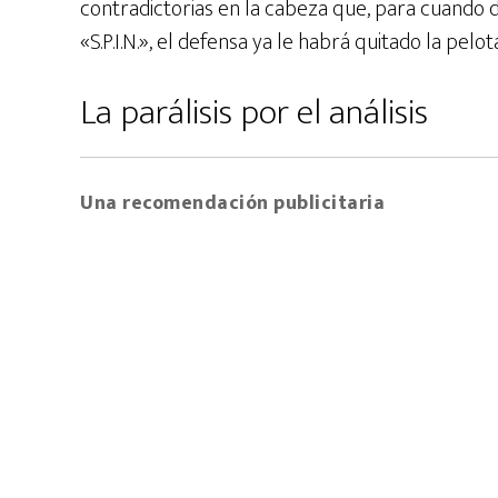
contradictorias en la cabeza que, para cuando dec
«S.P.I.N.», el defensa ya le habrá quitado la pel
La parálisis por el análisis
Una recomendación publicitaria