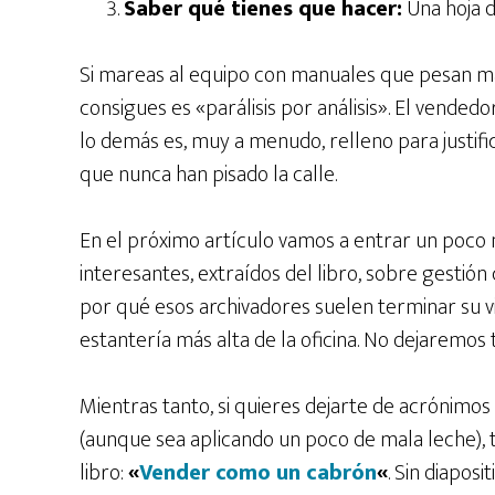
Saber qué tienes que hacer:
Una hoja de
Si mareas al equipo con manuales que pesan má
consigues es «parálisis por análisis». El vendedor
lo demás es, muy a menudo, relleno para justifi
que nunca han pisado la calle.
En el próximo artículo vamos a entrar un poco 
interesantes, extraídos del libro, sobre gestión 
por qué esos archivadores suelen terminar su v
estantería más alta de la oficina. No dejaremos 
Mientras tanto, si quieres dejarte de acrónimo
(aunque sea aplicando un poco de mala leche), 
libro:
«
Vender como un cabrón
«
. Sin diapos