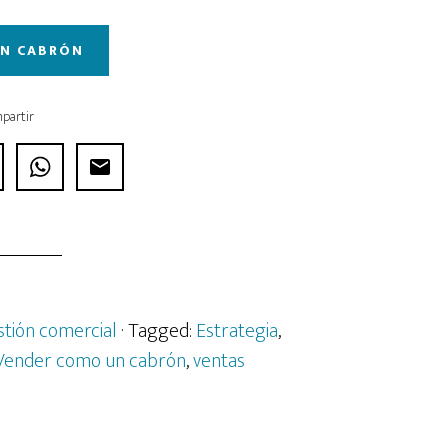
UN CABRÓN
partir
stión comercial
· Tagged:
Estrategia
,
Vender como un cabrón
,
ventas