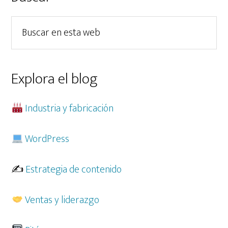
lateral
Buscar
principal
en
esta
web
Explora el blog
Industria y fabricación
WordPress
✍️
Estrategia de contenido
Ventas y liderazgo