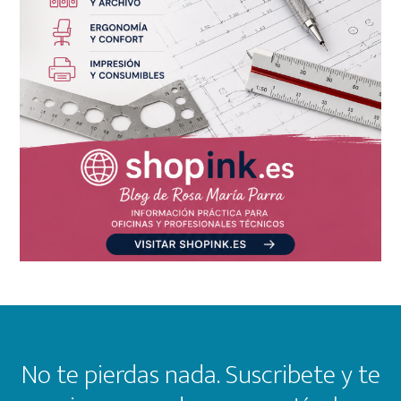
Footer
No te pierdas nada. Suscribete y te