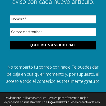
aviso con cada nuevo artículo.
No comparto tu correo con nadie. Te puedes dar
de baja en cualquier momento y, por supuesto, el
acceso a todo el contenido es totalmente gratuito.
Obviamente utilizamos cockies. Pero es para ofrecerte la mejor
experiencia en nuestra web. Los
tiquismiquis
pueden desactivarlas en